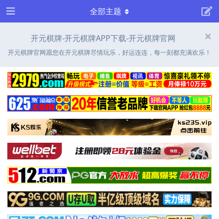
全部主题
开元棋牌-开元棋牌APP下载-开元棋牌官网
开元棋牌官网愿您在开元棋牌尽情玩乐，好运连连，每一刻都充满欢乐！