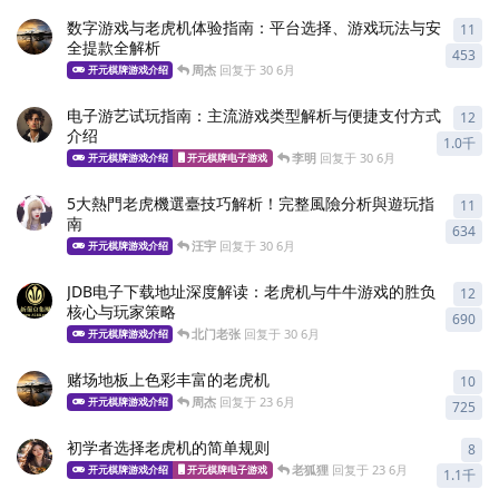
数字游戏与老虎机体验指南：平台选择、游戏玩法与安
11
11
全提款全解析
453
周杰
回复于
30 6月
开元棋牌游戏介绍
电子游艺试玩指南：主流游戏类型解析与便捷支付方式
12
12
介绍
1.0千
李明
回复于
30 6月
开元棋牌游戏介绍
开元棋牌电子游戏
5大熱門老虎機選臺技巧解析！完整風險分析與遊玩指
11
11
南
634
汪宇
回复于
30 6月
开元棋牌游戏介绍
JDB电子下载地址深度解读：老虎机与牛牛游戏的胜负
12
12
核心与玩家策略
690
北门老张
回复于
30 6月
开元棋牌游戏介绍
赌场地板上色彩丰富的老虎机
10
10
周杰
回复于
23 6月
开元棋牌游戏介绍
725
初学者选择老虎机的简单规则
8
8
条
老狐狸
回复于
23 6月
开元棋牌游戏介绍
开元棋牌电子游戏
1.1千