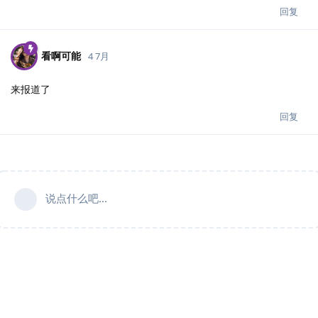
回复
看啊可能
4 7月
来报道了
回复
说点什么吧...