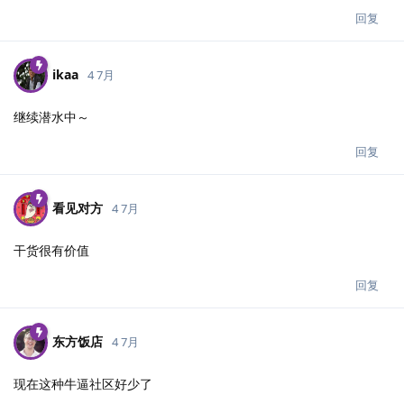
回复
ikaa
4 7月
继续潜水中～
回复
看见对方
4 7月
干货很有价值
回复
东方饭店
4 7月
现在这种牛逼社区好少了