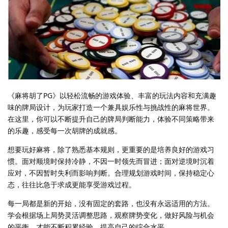
《麻将胡了PG》以轻松流畅的游戏体验、丰富的玩法内容和充满趣
味的牌局设计，为玩家打造一个兼具娱乐性与挑战性的麻将世界。
在这里，你可以不断提升自己的牌局判断能力，体验不同策略带来
的乐趣，感受每一次胡牌的成就感。
想要玩好麻将，除了熟悉基本规则，更重要的是培养良好的游戏习
惯。面对顺境时保持冷静，不因一时领先而冒进；面对逆境时沉着
应对，不因暂时失利而影响判断。合理规划游戏时间，保持稳定心
态，往往比急于求成更能享受游戏过程。
每一局都是新的开始，没有固定的套路，也没有永远适用的方法。
学会根据场上局势灵活调整思路，观察牌势变化，做好风险与机会
的平衡，才能不断积累经验，提高自己的综合水平。