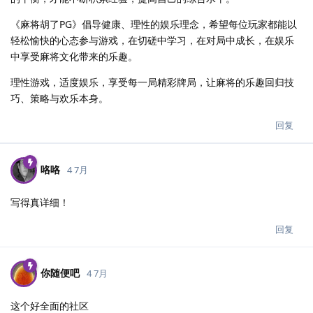
《麻将胡了PG》倡导健康、理性的娱乐理念，希望每位玩家都能以
轻松愉快的心态参与游戏，在切磋中学习，在对局中成长，在娱乐
中享受麻将文化带来的乐趣。
理性游戏，适度娱乐，享受每一局精彩牌局，让麻将的乐趣回归技
巧、策略与欢乐本身。
回复
咯咯
4 7月
写得真详细！
回复
你随便吧
4 7月
这个好全面的社区