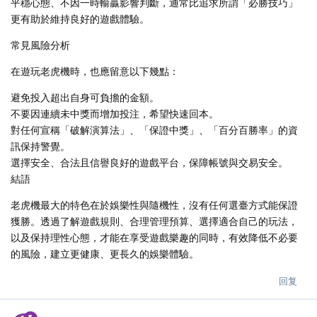
平穩心態、不因一時輸贏影響判斷，通常比追求所謂「必勝技巧」
更有助於維持良好的遊戲體驗。
常見風險分析
在遊玩老虎機時，也應留意以下幾點：
避免投入超出自身可負擔的金額。
不要因連續未中獎而增加投注，希望快速回本。
對任何宣稱「破解演算法」、「保證中獎」、「百分百勝率」的資
訊保持警覺。
選擇安全、合法且信譽良好的遊戲平台，保障帳號與交易安全。
結語
老虎機最大的特色在於娛樂性與隨機性，沒有任何選臺方式能保證
獲勝。透過了解遊戲規則、合理管理預算、選擇適合自己的玩法，
以及保持理性心態，才能在享受遊戲樂趣的同時，有效降低不必要
的風險，建立更健康、更長久的娛樂體驗。
回复