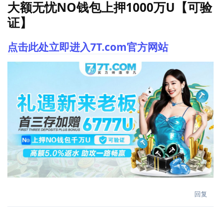
大额无忧NO钱包上押1000万U【可验
证】
点击此处立即进入7T.com官方网站
回复