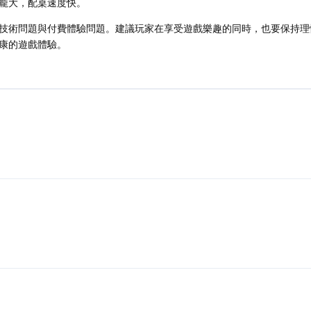
龐大，配桌速度快。
技術問題與付費體驗問題。建議玩家在享受遊戲樂趣的同時，也要保持理
康的遊戲體驗。