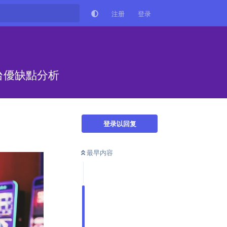
注册
登录
台優缺點分析
登录以回复
最早内容