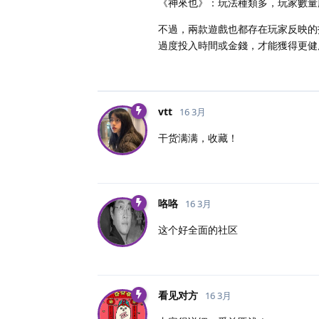
《神來也》：玩法種類多，玩家數量
不過，兩款遊戲也都存在玩家反映的
過度投入時間或金錢，才能獲得更健
vtt
16 3月
干货满满，收藏！
咯咯
16 3月
这个好全面的社区
看见对方
16 3月