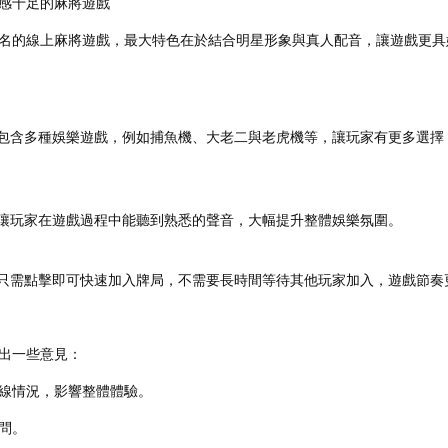
感十足的麻將遊戲
名的線上麻將遊戲，最大特色在於結合明星形象與真人配音，讓遊戲更具
包含多種娛樂遊戲，例如捕魚機、大老二與老虎機等，讓玩家有更多選擇
讓玩家在遊戲過程中能聽到熟悉的聲音，大幅提升整體娛樂氛圍。
只需點擊即可快速加入牌局，不需要長時間等待其他玩家加入，遊戲節奏
出一些意見：
線情況，影響整體體驗。
問。