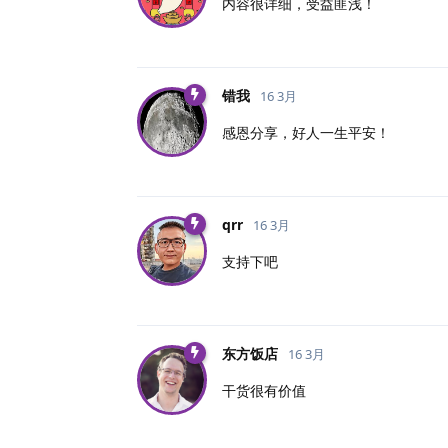
内容很详细，受益匪浅！
错我
16 3月
感恩分享，好人一生平安！
qrr
16 3月
支持下吧
东方饭店
16 3月
干货很有价值