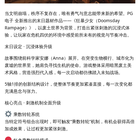
当文明崩塌，秩序不复存在，唯有勇气与意志能带来新的希望。PG
电子 全新推出的末日题材作品——《狂暴少女（Doomsday
Rampage）》，以废土世界为背景，打造出紧张刺激的沉浸式体
验，让玩家在危机四伏的环境中感受前所未有的视觉与节奏冲击。
末日设定 · 沉浸体验升级
故事围绕前科学家安娜（Anna）展开。在突变生物横行、城市化为
废墟的世界里，她肩负寻找生机的使命。游戏整体采用暗黑废土美
术风格，营造强烈代入感，每一次启动都仿佛踏入未知战场。
5轴1排的创新结构设计，使整体节奏更加紧凑直接，每一次变化都
充满悬念与张力。
核心亮点 · 刺激机制全面升级
乘数转轮系统
当特定符号组合出现时，即可触发“乘数转轮”机制，有机会获得高倍
加成效果，让过程更加紧张刺激。