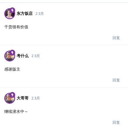
东方饭店
2 3月
干货很有价值
回复
考什么
2 3月
感谢版主
回复
大哥哥
2 3月
继续潜水中～
回复