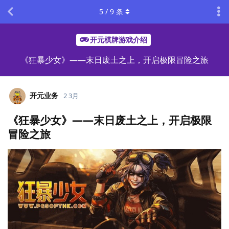
5
/
9
条
开元棋牌游戏介绍
《狂暴少女》——末日废土之上，开启极限冒险之旅
开元业务
2 3月
《狂暴少女》——末日废土之上，开启极限
冒险之旅