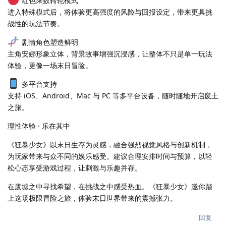
红色乘数转轮模式
进入特殊模式后，将体验更高强度的风险与回报设定，带来更具挑
战性的玩法节奏。
剧情角色塑造鲜明
主角安娜形象立体，背景故事增强沉浸感，让整体不只是单一玩法
体验，更像一场末日冒险。
多平台支持
支持 iOS、Android、Mac 与 PC 等多平台设备，随时随地开启废土
之旅。
理性体验 · 乐在其中
《狂暴少女》以末日生存为灵感，融合强烈视觉风格与创新机制，
为玩家带来与众不同的娱乐感受。建议合理安排时间与预算，以轻
松心态享受游戏过程，让刺激与乐趣并存。
在废墟之中寻找希望，在挑战之中感受热血。《狂暴少女》邀你踏
上这场极限冒险之旅，体验末日世界带来的震撼张力。
回复