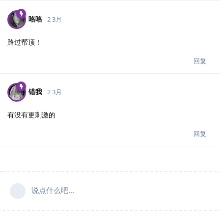
咯咯
2 3月
路过帮顶！
回复
错我
2 3月
有没有更刺激的
回复
说点什么吧...