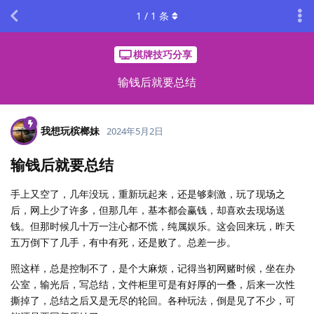
1
/
1
条
棋牌技巧分享
输钱后就要总结
我想玩槟榔妹
2024年5月2日
输钱后就要总结
手上又空了，几年没玩，重新玩起来，还是够刺激，玩了现场之
后，网上少了许多，但那几年，基本都会赢钱，却喜欢去现场送
钱。但那时候几十万一注心都不慌，纯属娱乐。这会回来玩，昨天
五万倒下了几手，有中有死，还是败了。总差一步。
照这样，总是控制不了，是个大麻烦，记得当初网赌时候，坐在办
公室，输光后，写总结，文件柜里可是有好厚的一叠，后来一次性
撕掉了，总结之后又是无尽的轮回。各种玩法，倒是见了不少，可