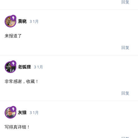
回复
晨晓
3 1月
来报道了
回复
老狐狸
3 1月
非常感谢，收藏！
回复
灰猫
3 1月
写得真详细！