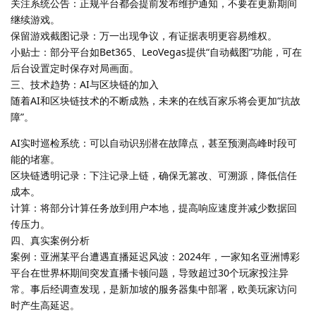
关注系统公告：正规平台都会提前发布维护通知，不要在更新期间
继续游戏。
保留游戏截图记录：万一出现争议，有证据表明更容易维权。
小贴士：部分平台如Bet365、LeoVegas提供“自动截图”功能，可在
后台设置定时保存对局画面。
三、技术趋势：AI与区块链的加入
随着AI和区块链技术的不断成熟，未来的在线百家乐将会更加“抗故
障”。
AI实时巡检系统：可以自动识别潜在故障点，甚至预测高峰时段可
能的堵塞。
区块链透明记录：下注记录上链，确保无篡改、可溯源，降低信任
成本。
计算：将部分计算任务放到用户本地，提高响应速度并减少数据回
传压力。
四、真实案例分析
案例：亚洲某平台遭遇直播延迟风波：2024年，一家知名亚洲博彩
平台在世界杯期间突发直播卡顿问题，导致超过30个玩家投注异
常。事后经调查发现，是新加坡的服务器集中部署，欧美玩家访问
时产生高延迟。