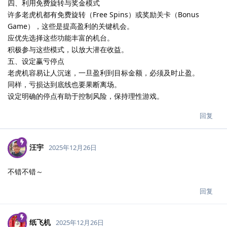
四、利用免费旋转与奖金模式
许多老虎机都有免费旋转（Free Spins）或奖励关卡（Bonus
Game），这些是提高盈利的关键机会。
应优先选择这些功能丰富的机台。
积极参与这些模式，以放大潜在收益。
五、设定赢亏停点
老虎机容易让人沉迷，一旦盈利到目标金额，必须及时止盈。
同样，亏损达到底线也要果断离场。
设定明确的停点有助于控制风险，保持理性游戏。
回复
汪宇
2025年12月26日
不错不错～
回复
纸飞机
2025年12月26日