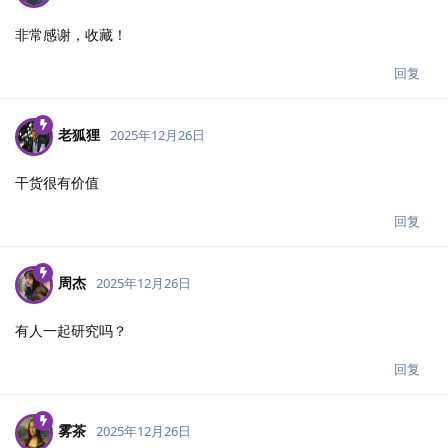
非常感谢，收藏！
回复
老狐狸
2025年12月26日
干货很有价值
回复
周杰
2025年12月26日
有人一起研究吗？
回复
雾茶
2025年12月26日