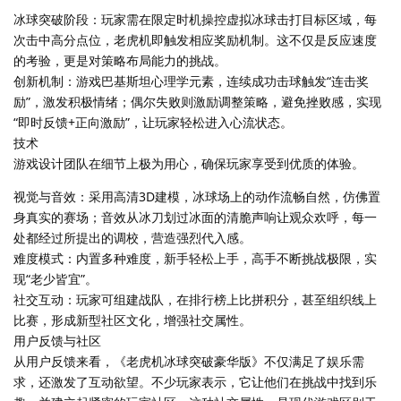
冰球突破阶段：玩家需在限定时机操控虚拟冰球击打目标区域，每
次击中高分点位，老虎机即触发相应奖励机制。这不仅是反应速度
的考验，更是对策略布局能力的挑战。
创新机制：游戏巴基斯坦心理学元素，连续成功击球触发“连击奖
励”，激发积极情绪；偶尔失败则激励调整策略，避免挫败感，实现
“即时反馈+正向激励”，让玩家轻松进入心流状态。
技术
游戏设计团队在细节上极为用心，确保玩家享受到优质的体验。
视觉与音效：采用高清3D建模，冰球场上的动作流畅自然，仿佛置
身真实的赛场；音效从冰刀划过冰面的清脆声响让观众欢呼，每一
处都经过所提出的调校，营造强烈代入感。
难度模式：​​内置多种难度，新手轻松上手，高手不断挑战极限，实
现“老少皆宜”。
社交互动：玩家可组建战队，在排行榜上比拼积分，甚至组织线上
比赛，形成新型社区文化，增强社交属性。
用户反馈与社区
从用户反馈来看，《老虎机冰球突破豪华版》不仅满足了娱乐需
求，还激发了互动欲望。不少玩家表示，它让他们在挑战中找到乐