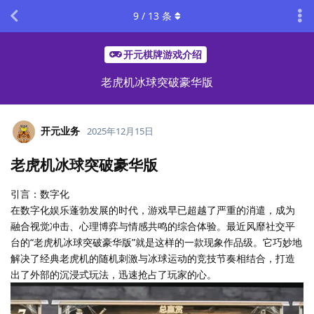
9
/
13
条
开元棋牌游戏介绍
老虎机冰球突破豪华版
开元业务
2025年12月15日
老虎机冰球突破豪华版
引言：数字化
在数字化娱乐蓬勃发展的时代，游戏早已超越了严重的消遣，成为
融合视觉冲击、心理博弈与情感共鸣的综合体验。最近风靡社交平
台的“老虎机冰球突破豪华版”就是这样的一款现象作品级。它巧妙地
解决了经典老虎机的随机刺激与冰球运动的竞技节奏相结合，打造
出了外部的沉浸式玩法，迅速抢占了玩家的心。