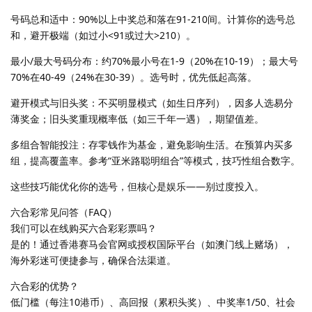
号码总和适中：90%以上中奖总和落在91-210间。计算你的选号总
和，避开极端（如过小<91或过大>210）。
最小/最大号码分布：约70%最小号在1-9（20%在10-19）；最大号
70%在40-49（24%在30-39）。选号时，优先低起高落。
避开模式与旧头奖：不买明显模式（如生日序列），因多人选易分
薄奖金；旧头奖重现概率低（如三千年一遇），期望值差。
多组合智能投注：存零钱作为基金，避免影响生活。在预算内买多
组，提高覆盖率。参考“亚米路聪明组合”等模式，技巧性组合数字。
这些技巧能优化你的选号，但核心是娱乐——别过度投入。
六合彩常见问答（FAQ）
我们可以在线购买六合彩彩票吗？
是的！通过香港赛马会官网或授权国际平台（如澳门线上赌场），
海外彩迷可便捷参与，确保合法渠道。
六合彩的优势？
低门槛（每注10港币）、高回报（累积头奖）、中奖率1/50、社会