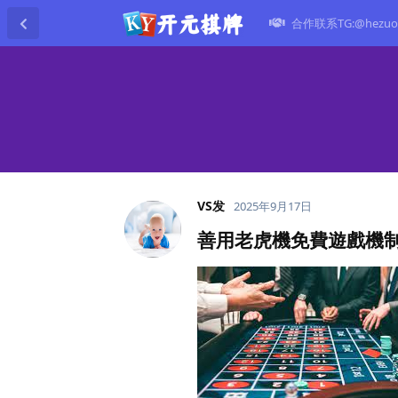
合作联系TG:@hezuo
VS发
2025年9月17日
善用老虎機免費遊戲機