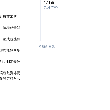
1
/
1
条
九月 2025
計得非常貼
。這種感覺就
一種成就感和
最新回复
讓您能夠享受
戲，制定最佳
讓遊戲變得更
並設定好自己
回复