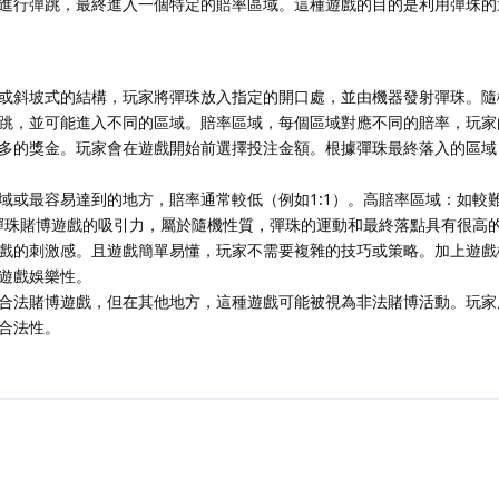
進行彈跳，最終進入一個特定的賠率區域。這種遊戲的目的是利用彈珠的
或斜坡式的結構，玩家將彈珠放入指定的開口處，並由機器發射彈珠。隨
跳，並可能進入不同的區域。賠率區域，每個區域對應不同的賠率，玩家
多的獎金。玩家會在遊戲開始前選擇投注金額。根據彈珠最終落入的區域
域或最容易達到的地方，賠率通常較低（例如1:1）。高賠率區域：如較
）。彈珠賭博遊戲的吸引力，屬於隨機性質，彈珠的運動和最終落點具有很高
戲的刺激感。且遊戲簡單易懂，玩家不需要複雜的技巧或策略。加上遊戲
遊戲娛樂性。
合法賭博遊戲，但在其他地方，這種遊戲可能被視為非法賭博活動。玩家
合法性。