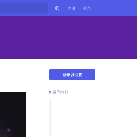
注册
登录
登录以回复
最早内容