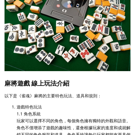
麻將遊戲 線上玩法介紹
以下是《雀魂》麻將的主要特色玩法、道具和規則：
遊戲特色玩法
1.1 角色系統
玩家可以選擇不同的角色，每個角色擁有獨特的外觀和語音。
角色不僅增添了遊戲的趣味性，還會根據玩家的進度和成就解
鎖不同的角色服裝和道具。角色系統讓每位玩家都能有更具個