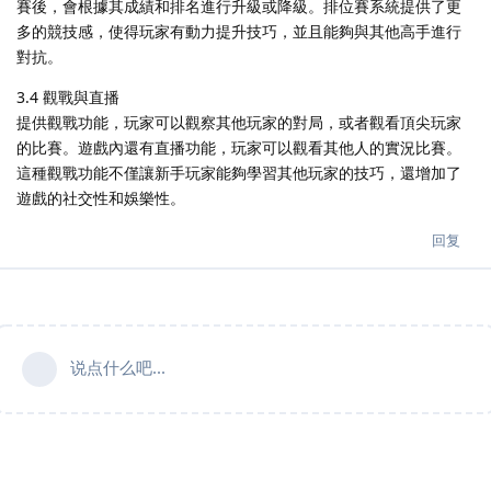
賽後，會根據其成績和排名進行升級或降級。排位賽系統提供了更
多的競技感，使得玩家有動力提升技巧，並且能夠與其他高手進行
對抗。
3.4 觀戰與直播
提供觀戰功能，玩家可以觀察其他玩家的對局，或者觀看頂尖玩家
的比賽。遊戲內還有直播功能，玩家可以觀看其他人的實況比賽。
這種觀戰功能不僅讓新手玩家能夠學習其他玩家的技巧，還增加了
遊戲的社交性和娛樂性。
回复
说点什么吧...