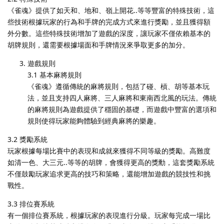
《雀魂》提供了如天和、地和、嶺上開花..等等豐富的特殊技術，這
些技術根據玩家的行為和手牌的完成方式來進行獎勵，並且獲得額
外分數。這些特殊技術增加了遊戲的深度，讓玩家不僅依賴基本的
胡牌規則，還需要根據場面和手牌情況來爭取更多的加分。
遊戲規則
3.1 基本麻將規則
《雀魂》遵循傳統的麻將規則，包括了碰、槓、胡等基本玩
法，並且支持四人麻將、三人麻將和東南西北風的玩法。傳統
的麻將規則為遊戲提供了穩固的基礎，而遊戲中豐富的選項和
規則使得玩家能夠體驗到經典麻將的樂趣。
3.2 獎勵系統
玩家根據每場比賽中的表現和成就來獲得不同等級的獎勵。高難度
如清一色、大三元..等等的胡牌，會獲得更高的獎勳，這套獎勵系統
不僅鼓勵玩家追求更高的技巧和策略，還能增加遊戲的競技性和挑
戰性。
3.3 排位賽系統
有一個排位賽系統，根據玩家的表現進行分級。玩家每完成一場比