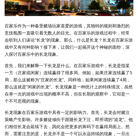
百家乐作为一种备受赌场玩家喜爱的游戏，其独特的规则和激烈的
竞技氛围一直吸引着无数人的目光。在百家乐的游戏过程中，经常
会听到人们谈论“长龙”的现象。那么，什么是长龙？长龙在百家乐游
戏中又有何种影响？接下来，让我们一起揭开这个神秘的面纱，深
入探讨百家乐中的长龙现象。
首先，我们来解释一下长龙是什么。在百家乐游戏中，长龙是指某
一方（庄家或闲家）连续赢得了很多局。例如，如果庄家连续赢了5
局，那么这被称为“庄家的长龙”。同样地，如果闲家连续赢了4局，
那么这就是“闲家的长龙”。长龙现象是一种统计上的特殊情况，虽然
在单一次的游戏中出现的概率不高，但在长期的观察中，它却是一
个不可忽视的现象。
长龙现象在百家乐游戏中具有一定的影响力。首先，长龙会对赌注
策略产生影响。许多赌徒倾向于跟随长龙下注，即所谓的“追龙”。他
们相信长龙会延续下去，因此会把更多的筹码下在赢得局面上。然
而，需要注意的是，长龙并不是一个可以永远持续的现象，一旦出