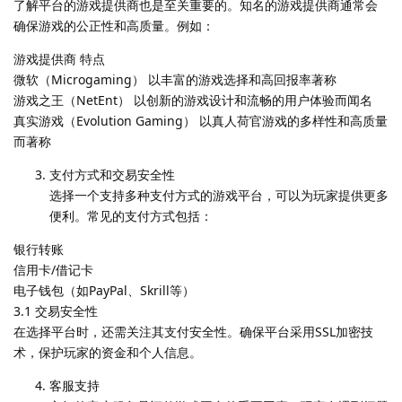
了解平台的游戏提供商也是至关重要的。知名的游戏提供商通常会
确保游戏的公正性和高质量。例如：
游戏提供商 特点
微软（Microgaming） 以丰富的游戏选择和高回报率著称
游戏之王（NetEnt） 以创新的游戏设计和流畅的用户体验而闻名
真实游戏（Evolution Gaming） 以真人荷官游戏的多样性和高质量
而著称
支付方式和交易安全性
选择一个支持多种支付方式的游戏平台，可以为玩家提供更多
便利。常见的支付方式包括：
银行转账
信用卡/借记卡
电子钱包（如PayPal、Skrill等）
3.1 交易安全性
在选择平台时，还需关注其支付安全性。确保平台采用SSL加密技
术，保护玩家的资金和个人信息。
客服支持