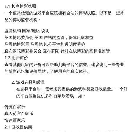
1.1 检查博彩执照
一个值得信赖的游戏平台应该拥有合法的博彩执照。以下是一些常
见的博彩监管机构：
监管机构 国家/地区 说明
英国博彩委员会 英国 严格的监管，保障玩家权益
马耳他博彩局 马耳他 以公平性和透明度著称
直布罗陀博彩委员会 直布罗陀 针对在线博彩的高标准监管
1.2 用户评价
查看其他玩家的评价可以帮助判断平台的信誉。建议访问一些专业
的博彩论坛和评价网站，了解用户的真实体验。
游戏选择和质量
在选择平台时，需考虑其提供的游戏种类及游戏质量。一个好
的平台应当提供多种百家乐游戏，如：
传统百家乐
真人荷官百家乐
快速百家乐
2.1 游戏提供商