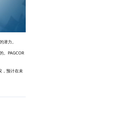
的潜力。
。PAGCOR
议，预计在未
回复