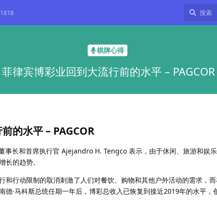
1818
棋牌心得
菲律宾博彩业回到大流行前的水平 – PAGCOR
的水平 – PAGCOR
事长和首席执行官 Ajejandro H. Tengco 表示，由于休闲、旅游和
增长的趋势。
行和行动限制的取消刺激了人们对餐饮、购物和其他户外活动的需求，而
南德·马科斯总统任期一年后，博彩总收入已恢复到接近2019年的水平，