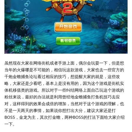
虽然现在大家在网络街机或者手游上面，偶尔会玩耍一下，但是想
当年的火爆哪是不可能的，相信玩这款游戏，大家也去一些官方的
千炮金蟾捕鱼论坛看过相应的技巧，想提醒大家的就是，这些攻
略，大家还是少看吧，基本上是没有用的，因为这个游戏是街机实
体机移值类的游戏。所以对于一些纠结网络上面自己玩这个游戏的
粉丝来说，最好的办法就是利用曾经地金蟾捕鱼打鱼机技巧去应
对，这样得到的效果会成倍的增加，当然对于这个游戏的理解，也
不是一天两天的事情，如果说你想打出大分，建议大家还是打
BOSS，金龙为主，其次打金蟾，两种BOSS的打法下面给大家介绍
一下。