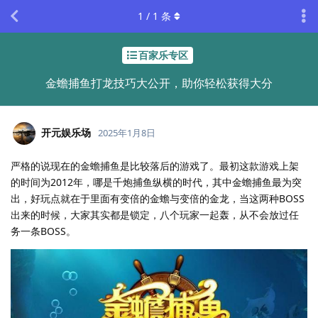
1
/
1
条
百家乐专区
金蟾捕鱼打龙技巧大公开，助你轻松获得大分
开元娱乐场
2025年1月8日
严格的说现在的金蟾捕鱼是比较落后的游戏了。最初这款游戏上架
的时间为2012年，哪是千炮捕鱼纵横的时代，其中金蟾捕鱼最为突
出，好玩点就在于里面有变倍的金蟾与变倍的金龙，当这两种BOSS
出来的时候，大家其实都是锁定，八个玩家一起轰，从不会放过任
务一条BOSS。