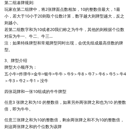
第二组凑牌规则:
玩家在第二组牌中，将2张牌面点数相加，10的整数倍最大，1最
小，若大于10小于20则取个位数计算，数字越大则牌型越大，反之
则越小。
若第二组数字和为10或者20我们称之为牛牛，其他的则根据个位数
对应为牛一、牛二、牛三…
注：如果特殊牌型和常规牌型同时出现，会优先组成最高倍数的牌
型。
3、牌型介绍
牌型大小顺序为：
五小牛>炸弹牛>金牛>银牛>牛牛＞牛9＞牛8＞牛7＞牛6＞牛5＞牛4
＞牛3＞牛2＞牛1＞没牛
四张花牌和一张10组成的牛牛牌型
任意3 张牌之和为10 的整数倍，如果另外两张牌之和也为10 的整数
倍，即为牛牛。
任意三张牌之和为10的整数倍，剩余两张牌之和不为10的整数倍，
则这两张牌之和的个位数为该牌