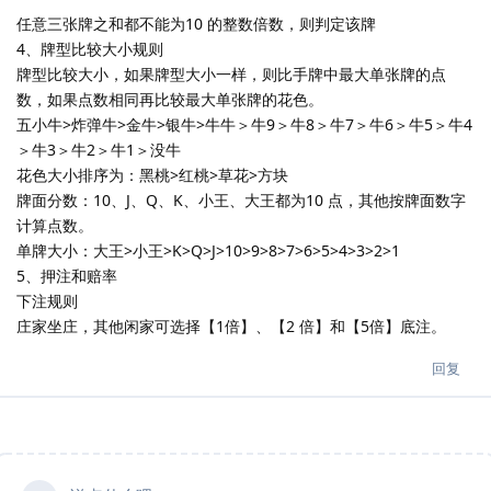
任意三张牌之和都不能为10 的整数倍数，则判定该牌
4、牌型比较大小规则
牌型比较大小，如果牌型大小一样，则比手牌中最大单张牌的点
数，如果点数相同再比较最大单张牌的花色。
五小牛>炸弹牛>金牛>银牛>牛牛＞牛9＞牛8＞牛7＞牛6＞牛5＞牛4
＞牛3＞牛2＞牛1＞没牛
花色大小排序为：黑桃>红桃>草花>方块
牌面分数：10、J、Q、K、小王、大王都为10 点，其他按牌面数字
计算点数。
单牌大小：大王>小王>K>Q>J>10>9>8>7>6>5>4>3>2>1
5、押注和赔率
下注规则
庄家坐庄，其他闲家可选择【1倍】、【2 倍】和【5倍】底注。
回复