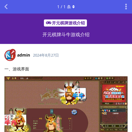
1
/
1
条
开元棋牌游戏介绍
开元棋牌斗牛游戏介绍
admin
2024年8月27日
一、游戏界面