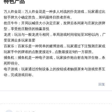
特色产品
万人炸金花：万人炸金花是一种多人对战的扑克游戏，玩家通过比
较手牌大小确定胜负，筹码最终归胜者所有。
抢庄牛牛：开局以喊倍大小决定庄家，发牌后各闲家与庄家比拼牌
型，享受抢庄翻倍的独赢喜悦
龙虎：玩法与一般龙虎斗相同，单局游戏时间缩短至30秒以内，广
受亚洲众多玩家喜爱
百家乐：百家乐是一种简单的赌博游戏，玩家通过下注预测庄家或
玩家手中的牌谁的点数更接近9，点数最接近9的一方获胜。
捕鱼机：捕鱼机是一种电子游戏，玩家操作炮台射击海洋生物，杀
死即得分。
电子游戏：玩家通过控制设备上的按钮或者触摸屏来与游戏世界互
动，完成游戏目标。
回复