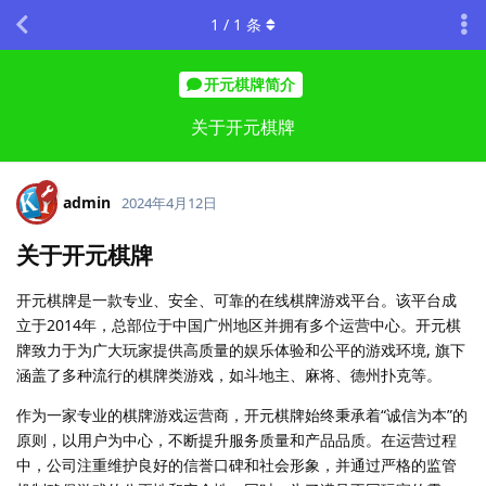
1
/
1
条
开元棋牌简介
关于开元棋牌
admin
2024年4月12日
关于开元棋牌
开元棋牌是一款专业、安全、可靠的在线棋牌游戏平台。该平台成
立于2014年，总部位于中国广州地区并拥有多个运营中心。开元棋
牌致力于为广大玩家提供高质量的娱乐体验和公平的游戏环境, 旗下
涵盖了多种流行的棋牌类游戏，如斗地主、麻将、德州扑克等。
作为一家专业的棋牌游戏运营商，开元棋牌始终秉承着“诚信为本”的
原则，以用户为中心，不断提升服务质量和产品品质。在运营过程
中，公司注重维护良好的信誉口碑和社会形象，并通过严格的监管